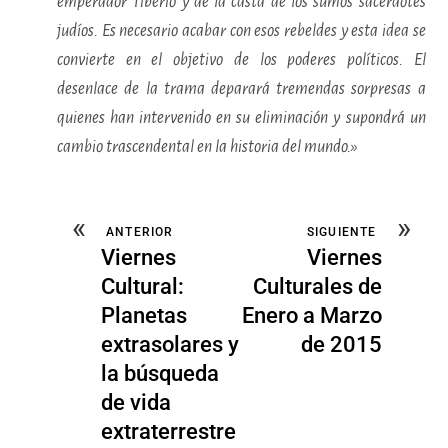
emperador Tiberio y de la casta de los sumos sacerdotes
judíos. Es necesario acabar con esos rebeldes y esta idea se
convierte en el objetivo de los poderes políticos. El
desenlace de la trama deparará tremendas sorpresas a
quienes han intervenido en su eliminación y supondrá un
cambio trascendental en la historia del mundo.»
«
»
ANTERIOR
SIGUIENTE
Viernes
Viernes
Cultural:
Culturales de
Planetas
Enero a Marzo
extrasolares y
de 2015
la búsqueda
de vida
extraterrestre