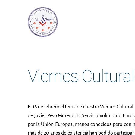
Skip
to
content
Viernes Cultura
El 16 de febrero el tema de nuestro Viernes Cultural f
de Javier Peso Moreno. El Servicio Voluntario Eur
por la Unión Europea, menos conocidos pero con ma
más de 20 años de existencia han podido participa