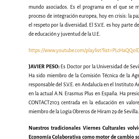
mundo asociados. Es el programa en el que se ma
proceso de integración europea, hoy en crisis: la pa
el respeto por la diversidad. El S.V.E. es hoy part
de educación y juventud de la U.E.
https://www.youtube.com/playlist?list=PLcHaQQ
JAVIER PESO:
Es Doctor por la Universidad de Sevil
Ha sido miembro de la Comisión Técnica de la Ag
responsable del S.V.E. en Andalucía en el Instituto
en la actual A.N. Erasmus Plus en España. Ha pres
CONTACT2103 centrada en la educación en valores
miembro de la Logia Obreros de Hiram 29 de Sevilla.
Nuestros tradicionales Viernes Culturales volv
Economía Colaborativa como motor de cambio so