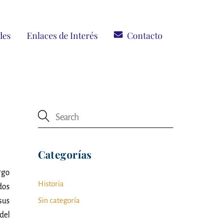
des
Enlaces de Interés
Contacto
Categorías
rgo
Historia
dos
Sin categoría
sus
del