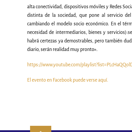
alta conectividad, dispositivos móviles y Redes Soc
distinta de la sociedad, que pone al servicio de
cambiando el modelo socio económico. En el térmi
necesidad de intermediarios, bienes y servicios):
habrá certezas ya demostrables, pero también duda
diario, serán realidad muy pronto».
https://www.youtube.com/playlist?list=PLcHaQQ
El evento en Facebook puede verse aquí.