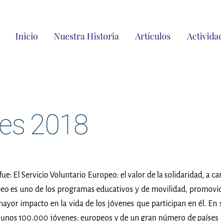
Inicio
Nuestra Historia
Artículos
Activida
les 2018
ue: El Servicio Voluntario Europeo: el valor de la solidaridad, a ca
opeo es uno de los programas educativos y de movilidad, promovi
yor impacto en la vida de los jóvenes que participan en él. En 
r unos 100.000 jóvenes; europeos y de un gran número de países 