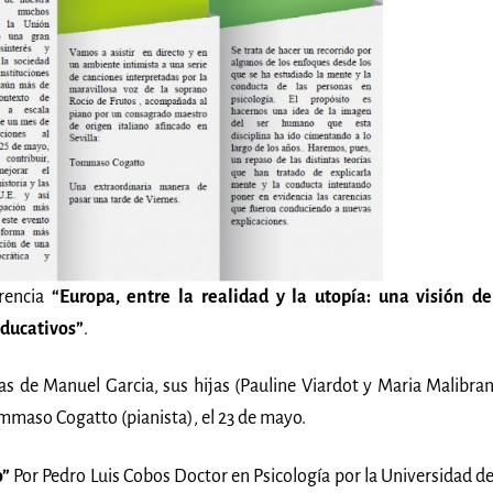
erencia
“Europa, entre la realidad y la utopía: una visión de
educativos”
.
s de Manuel Garcia, sus hijas (Pauline Viardot y Maria Malibran
mmaso Cogatto (pianista), el 23 de mayo.
o”
Por Pedro Luis Cobos Doctor en Psicología por la Universidad de