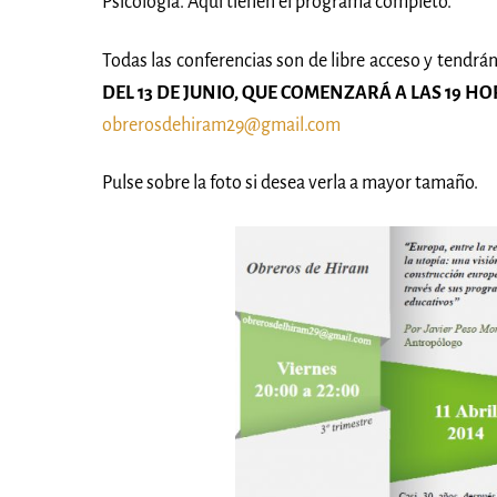
Psicología. Aquí tienen el programa completo.
Todas las conferencias son de libre acceso y tendrán
DEL 13 DE JUNIO, QUE COMENZARÁ A LAS 19 H
obrerosdehiram29@gmail.com
Pulse sobre la foto si desea verla a mayor tamaño.