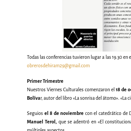
Todas las conferencias tuvieron lugar a las 19.30 en
obrerosdehiram29@gmail.com
Primer Trimestre
Nuestros Viernes Culturales comenzaron el
18 de o
Bolíva
r, autor del libro «La sonrisa del átomo». «La 
Seguios
el 8 de noviembre
con el catedrático de D
Manuel Terol,
que se adentró en «El constitucion
múltiples aspectos.