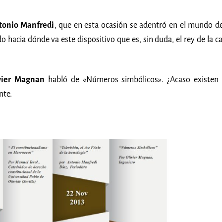
tonio Manfredi
, que en esta ocasión se adentró en el mundo de
do hacia dónde va este dispositivo que es, sin duda, el rey de la ca
vier Magnan
habló de «Números simbólicos». ¿Acaso existen 
nte.