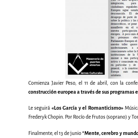
Comienza Javier Peso, el 11 de abril, con la conf
construcción europea a través de sus programas 
Le seguirá
«Los García y el Romanticismo»
Música
Frederyk Chopin. Por Rocío de Frutos (soprano) y To
Finalmente, el 13 de junio
“Mente, cerebro y mund