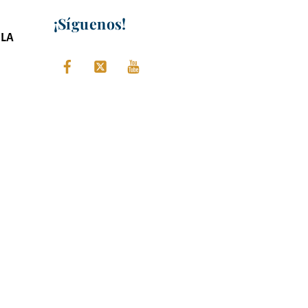
¡Síguenos!
 LA