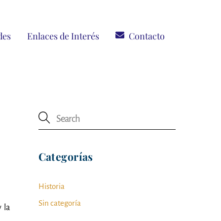
des
Enlaces de Interés
Contacto
Categorías
Historia
Sin categoría
 la